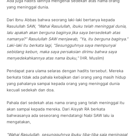
Ada juga hadits lainnya mengenai sedekah atas nama orang
yang meninggal dunia.
Dari Ibnu Abbas bahwa seorang laki-laki bertanya kepada
Rasulullah SAW,
“Wahai Rasulullah, ibuku telah meninggal dunia,
lalu apakah akan berguna baginya jika saya bersedekah atas
namanya?” Rasulullah SAW menjawab, “Ya, itu berguna baginya.”
Laki-laki itu berkata lagi, “Sesungguhnya saya mempunyai
sebidang kebun, maka saya persaksian dirimu bahwa saya
menyedekahkannya atas nama ibuku,”
(HR. Muslim)
Pendapat para ulama selaras dengan hadits tersebut. Mereka
berkata tidak ada pahala kebajikan dari orang yang masih hidup
yang pahalanya sampai kepada orang yang meninggal dunia
kecuali sedekah dan doa.
Pahala dari sedekah atas nama orang yang telah meninggal itu
akan sampai kepada mereka. Dari Aisyah RA berkata
bahwasanya ada seseorang mendatangi Nabi SAW lalu ia
mengatakan,
“Wahai Rasulullah, sesungguhnya ibuku tiba-tiba saja meninggal