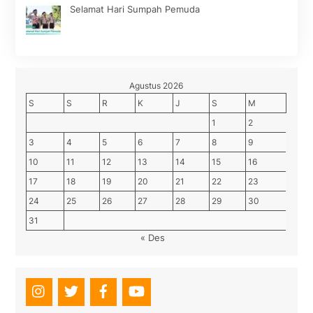
Selamat Hari Sumpah Pemuda
Agustus 2026
S
S
R
K
J
S
M
1
2
3
4
5
6
7
8
9
10
11
12
13
14
15
16
17
18
19
20
21
22
23
24
25
26
27
28
29
30
31
« Des