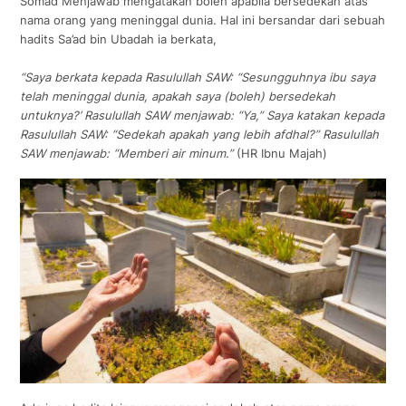
Somad Menjawab mengatakan boleh apabila bersedekah atas
nama orang yang meninggal dunia. Hal ini bersandar dari sebuah
hadits Sa’ad bin Ubadah ia berkata,
“Saya berkata kepada Rasulullah SAW: “Sesungguhnya ibu saya
telah meninggal dunia, apakah saya (boleh) bersedekah
untuknya?’ Rasulullah SAW menjawab: “Ya,” Saya katakan kepada
Rasulullah SAW: “Sedekah apakah yang lebih afdhal?” Rasulullah
SAW menjawab: “Memberi air minum.”
(HR Ibnu Majah)