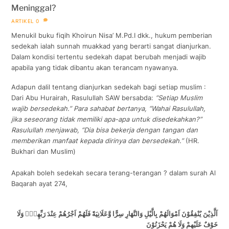
Meninggal?
ARTIKEL
0
Menukil buku fiqih Khoirun Nisa’ M.Pd.I dkk., hukum pemberian
sedekah ialah sunnah muakkad yang berarti sangat dianjurkan.
Dalam kondisi tertentu sedekah dapat berubah menjadi wajib
apabila yang tidak dibantu akan terancam nyawanya.
Adapun dalil tentang dianjurkan sedekah bagi setiap muslim :
Dari Abu Hurairah, Rasulullah SAW bersabda:
“Setiap Muslim
wajib bersedekah.” Para sahabat bertanya, “Wahai Rasulullah,
jika seseorang tidak memiliki apa-apa untuk disedekahkan?”
Rasulullah menjawab, “Dia bisa bekerja dengan tangan dan
memberikan manfaat kepada dirinya dan bersedekah.”
(HR.
Bukhari dan Muslim)
Apakah boleh sedekah secara terang-terangan ? dalam surah Al
Baqarah ayat 274,
اَلَّذِيْنَ يُنْفِقُوْنَ اَمْوَالَهُمْ بِالَّيْلِ وَالنَّهَارِ سِرًّا وَّعَلَانِيَةً فَلَهُمْ اَجْرُهُمْ عِنْدَ رَبِّهِمْۚ وَلَا
خَوْفٌ عَلَيْهِمْ وَلَا هُمْ يَحْزَنُوْنَ