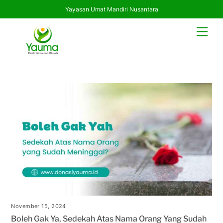
Yayasan Umat Mandiri Nusantara
Skip
Men
to
content
November 15, 2024
Boleh Gak Ya, Sedekah Atas Nama Orang Yang Sudah