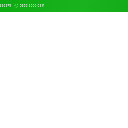
8296975
0853 2000 0911