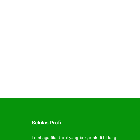
Sekilas Profil
Lembaga filantropi yang bergerak di bidang