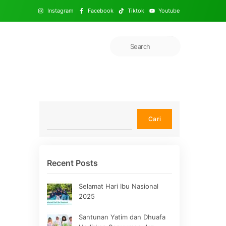
Instagram
Facebook
Tiktok
Youtube
Cari
Cari
Recent Posts
Selamat Hari Ibu Nasional
2025
Santunan Yatim dan Dhuafa